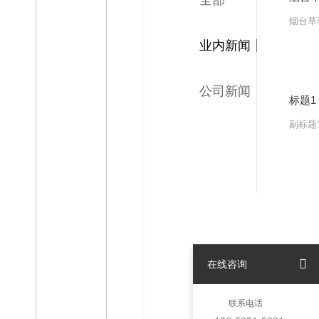
全部
烟台草
业内新闻
公司新闻
MORE
标题1
副标题
MORE
在线咨询
联系电话